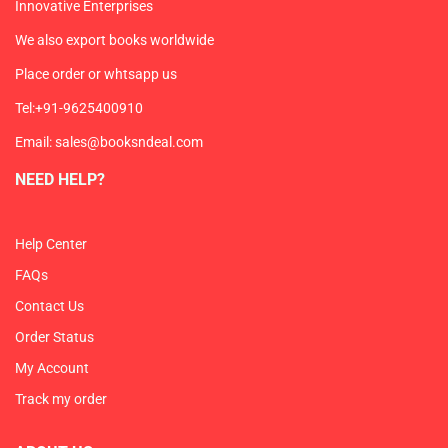
Innovative Enterprises
We also export books worldwide
Place order or whtsapp us
Tel:+91-9625400910
Email: sales@booksndeal.com
NEED HELP?
Help Center
FAQs
Contact Us
Order Status
My Account
Track my order