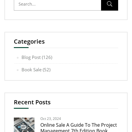
Categories
Blog Post
(126)
Book Sale
(52)
Recent Posts
Oct 23, 2024
Online Sale A Guide To The Project
Management 7th Edition Book