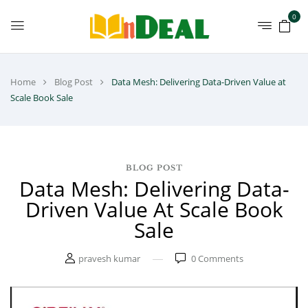
0
Home
Blog Post
Data Mesh: Delivering Data-Driven Value at
Scale Book Sale
BLOG POST
Data Mesh: Delivering Data-
Driven Value At Scale Book
Sale
pravesh kumar
0
Comments