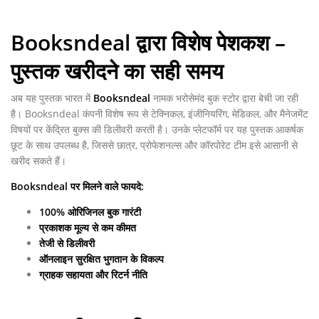
Booksndeal द्वारा विशेष पेशकश –
पुस्तक खरीदने का सही समय
अब यह पुस्तक भारत में
Booksndeal
नामक भरोसेमंद बुक स्टोर द्वारा बेची जा रही
है। Booksndeal कंपनी विशेष रूप से टेक्निकल, इंजीनियरिंग, मेडिकल, और मैनेजमेंट
विषयों पर केंद्रित बुक्स की डिलीवरी करती है। उनके प्लेटफॉर्म पर यह पुस्तक आकर्षक
छूट के साथ उपलब्ध है, जिससे छात्र, प्रोफेशनल्स और कॉरपोरेट टीम इसे आसानी से
खरीद सकते हैं।
Booksndeal पर मिलने वाले फायदे:
100% ओरिजिनल बुक गारंटी
प्रकाशक मूल्य से कम कीमत
तेजी से डिलीवरी
ऑनलाइन सुरक्षित भुगतान के विकल्प
ग्राहक सहायता और रिटर्न नीति